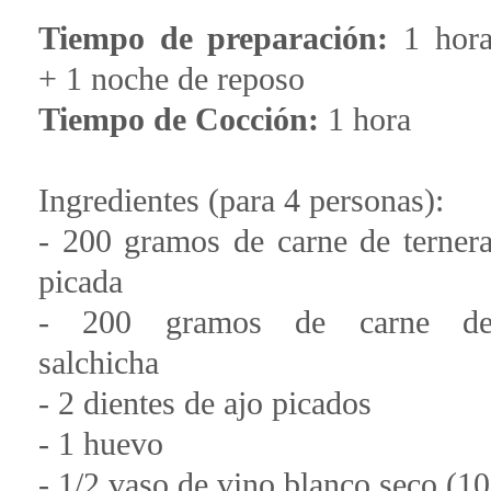
Tiempo de preparación:
1 hor
+ 1 noche de reposo
Tiempo de Cocción:
1 hora
Ingredientes (para 4 personas):
- 200 gramos de carne de terner
picada
- 200 gramos de carne d
salchicha
- 2 dientes de ajo picados
- 1 huevo
- 1/2 vaso de vino blanco seco (10